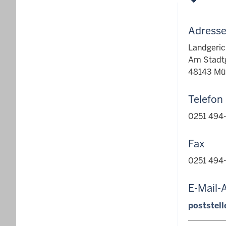
Adress
Landgeric
Am Stadt
48143 Mü
Telefon
0251 494
Fax
0251 494
E-Mail-
poststel