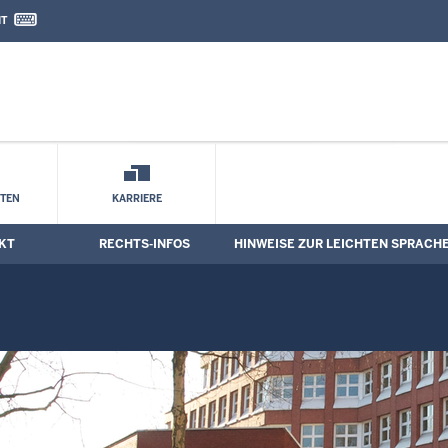
IT
nd Kontaktformular
STEN
KARRIERE
KT
RECHTS-INFOS
HINWEISE ZUR LEICHTEN SPRACH