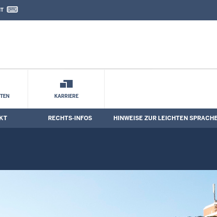
IT
nd Kontaktformular
STEN
KARRIERE
KT
RECHTS-INFOS
HINWEISE ZUR LEICHTEN SPRACH