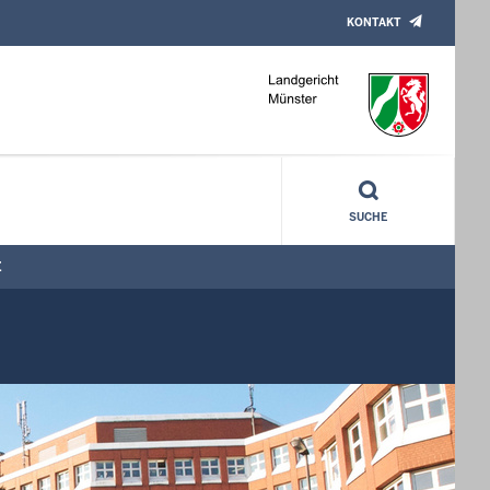
KONTAKT
SUCHE
E