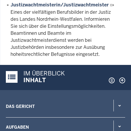
Justizwachtmeisterin/Justizwachtmeister
Eines der vielfältigen Berufsbilder in der Justiz
des Landes Nordrhein-Westfalen. Informieren
Sie sich über die Einstellungsmöglichkeiten.
Beamtinnen und Beamte im
Justizwachtmeisterdienst werden bei
Justizbehörden insbesondere zur Ausübung
hoheitsrechtlicher Befugnisse eingesetzt.
IM ÜBERBLICK
Justiz-Portal im Überblick:
INHALT
DAS GERICHT
AUFGABEN