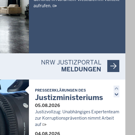
aufrufen.
NRW JUSTIZPORTAL
MELDUNGEN
PRESSEERKLÄRUNGEN DES
Justizministeriums
05.08.2026
Justizvollzug: Unabhängiges Expertenteam
zur Korruptionsprävention nimmt Arbeit
auf
04.08.2026