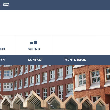
IT
nd Kontaktformular
STEN
KARRIERE
BEN
KONTAKT
RECHTS-INFOS