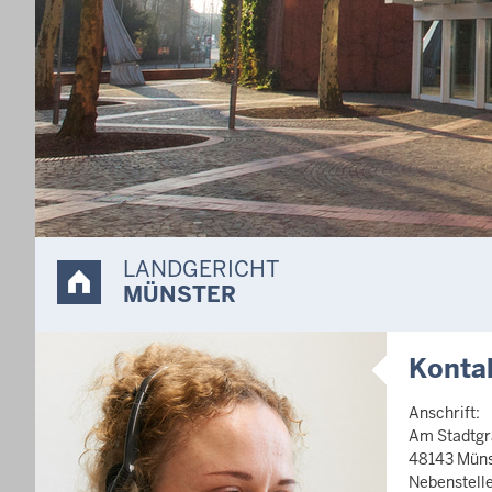
LANDGERICHT
MÜNSTER
Konta
Anschrift:
Am Stadtgr
48143 Müns
Nebenstelle