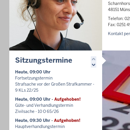
Scharnhors
48151 Müns
Telefon: 0
Fax: 0251 
Kontakt per
Sitzungstermine
Heute, 09:00 Uhr
Fortsetzungstermin
Strafsache vor der Großen Strafkammer -
9 KLs 22/25
Heute, 09:00 Uhr
-
Aufgehoben!
Güte- und Verhandlungstermin
Zivilsache - 10 O 65/26
Heute, 09:30 Uhr
-
Aufgehoben!
Hauptverhandlungstermin