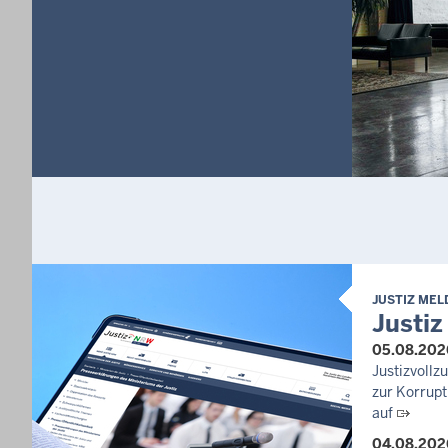
JUSTIZ ME
Justiz
05.08.202
Justizvoll
zur Korrupt
auf
04.08.202