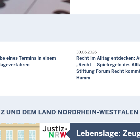
30.06.2026
e eines Termins in einem
Recht im Alltag entdecken: A
lageverfahren
„Recht – Spielregeln des Allt
Stiftung Forum Recht komm
Hamm
IZ UND DEM LAND NORDRHEIN-WESTFALEN
Lebenslage: Zeu