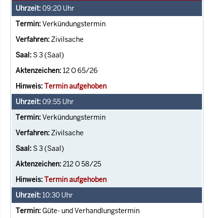
09:20
Uhr
Verkündungstermin
Zivilsache
S 3 (Saal)
12 O 65/26
Termin aufgehoben
09:55
Uhr
Verkündungstermin
Zivilsache
S 3 (Saal)
212 O 58/25
Termin aufgehoben
10:30
Uhr
Güte- und Verhandlungstermin