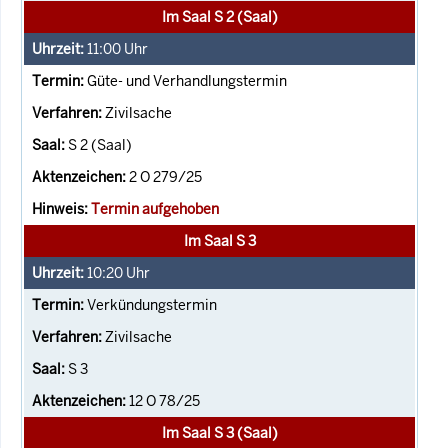
Im Saal S 2 (Saal)
11:00
Uhr
Güte- und Verhandlungstermin
Zivilsache
S 2 (Saal)
2 O 279/25
Termin aufgehoben
Im Saal S 3
10:20
Uhr
Verkündungstermin
Zivilsache
S 3
12 O 78/25
Im Saal S 3 (Saal)