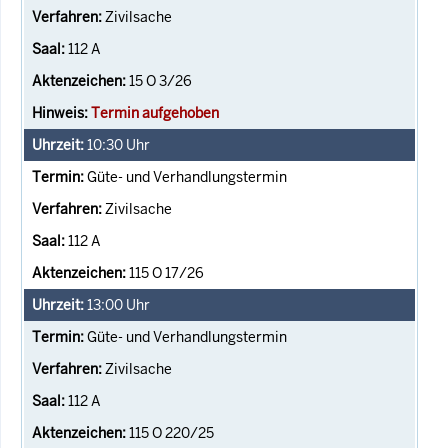
Zivilsache
112 A
15 O 3/26
Termin aufgehoben
10:30
Uhr
Güte- und Verhandlungstermin
Zivilsache
112 A
115 O 17/26
13:00
Uhr
Güte- und Verhandlungstermin
Zivilsache
112 A
115 O 220/25