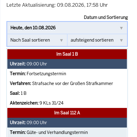
Letzte Aktualisierung: 09.08.2026, 17:58 Uhr
Datum und Sortierung
Im Saal 1 B
09:00
Uhr
Fortsetzungstermin
Strafsache vor der Großen Strafkammer
1 B
9 KLs 31/24
Im Saal 112 A
09:00
Uhr
Güte- und Verhandlungstermin