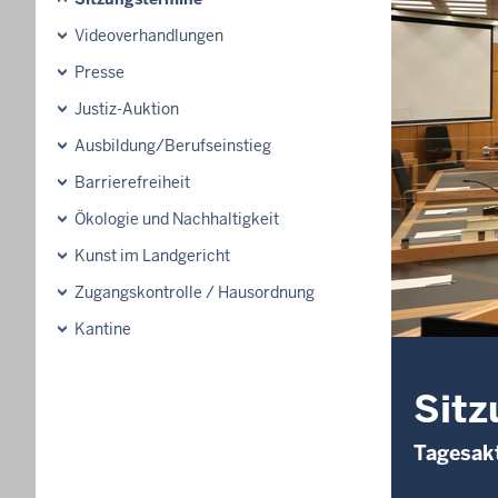
Videoverhandlungen
Presse
Justiz-Auktion
Ausbildung/Berufseinstieg
Barrierefreiheit
Ökologie und Nachhaltigkeit
Kunst im Landgericht
Zugangskontrolle / Hausordnung
Kantine
Sitz
Tagesakt