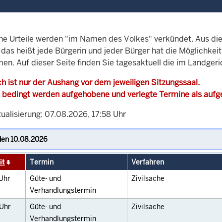
che Urteile werden "im Namen des Volkes" verkündet. Aus di
, das heißt jede Bürgerin und jeder Bürger hat die Möglichke
men. Auf dieser Seite finden Sie tagesaktuell die im Landger
h ist nur der Aushang vor dem jeweiligen Sitzungssaal.
 bedingt werden aufgehobene und verlegte Termine als auf
ualisierung: 07.08.2026, 17:58 Uhr
it
Termin
Verfahren
Uhr
Güte- und
Zivilsache
Verhandlungstermin
Uhr
Güte- und
Zivilsache
Verhandlungstermin