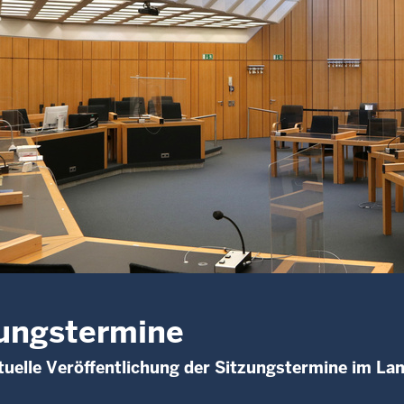
ungstermine
uelle Veröffentlichung der Sitzungstermine im La