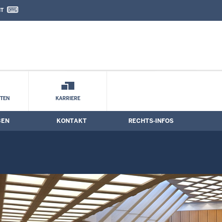
IT
nd Kontaktformular
STEN
KARRIERE
BEN
KONTAKT
RECHTS-INFOS