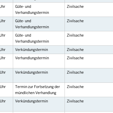
Uhr
Güte- und
Zivilsache
Verhandlungstermin
Uhr
Güte- und
Zivilsache
Verhandlungstermin
Uhr
Güte- und
Zivilsache
Verhandlungstermin
Uhr
Verkündungstermin
Zivilsache
Uhr
Verhandlungstermin
Zivilsache
Uhr
Verkündungstermin
Zivilsache
Uhr
Termin zur Fortsetzung der
Zivilsache
mündlichen Verhandlung
Uhr
Verkündungstermin
Zivilsache