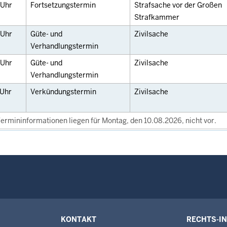
Uhr
Fortsetzungstermin
Strafsache vor der Großen
Strafkammer
Uhr
Güte- und
Zivilsache
Verhandlungstermin
Uhr
Güte- und
Zivilsache
Verhandlungstermin
Uhr
Verkündungstermin
Zivilsache
ermininformationen liegen für Montag, den 10.08.2026, nicht vor.
KONTAKT
RECHTS-I