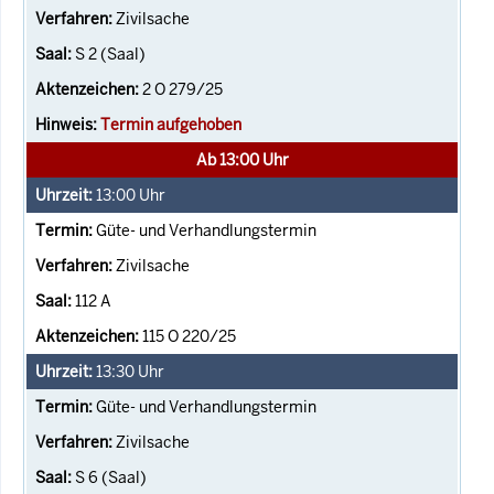
Zivilsache
S 2 (Saal)
2 O 279/25
Termin aufgehoben
Ab 13:00 Uhr
13:00
Uhr
Güte- und Verhandlungstermin
Zivilsache
112 A
115 O 220/25
13:30
Uhr
Güte- und Verhandlungstermin
Zivilsache
S 6 (Saal)