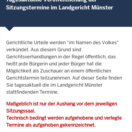
Sitzungstermine im Landgericht Münster
Gerichtliche Urteile werden "im Namen des Volkes"
verkündet. Aus diesem Grund sind
Gerichtsverhandlungen in der Regel öffentlich, das
heißt jede Bürgerin und jeder Bürger hat die
Möglichkeit als Zuschauer an einem öffentlichen
Gerichtstermin teilzunehmen. Auf dieser Seite finden
Sie tagesaktuell die im Landgericht Münster
stattfindenden Termine.
Maßgeblich ist nur der Aushang vor dem jeweiligen
Sitzungssaal.
Technisch bedingt werden aufgehobene und verlegte
Termine als aufgehoben gekennzeichnet.