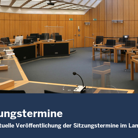
ungstermine
uelle Veröffentlichung der Sitzungstermine im La