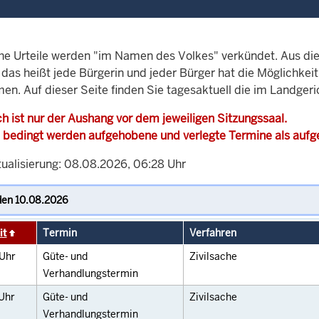
che Urteile werden "im Namen des Volkes" verkündet. Aus di
, das heißt jede Bürgerin und jeder Bürger hat die Möglichke
men. Auf dieser Seite finden Sie tagesaktuell die im Landger
h ist nur der Aushang vor dem jeweiligen Sitzungssaal.
 bedingt werden aufgehobene und verlegte Termine als auf
tualisierung: 08.08.2026, 06:28 Uhr
it
Termin
Verfahren
Uhr
Güte- und
Zivilsache
Verhandlungstermin
Uhr
Güte- und
Zivilsache
Verhandlungstermin