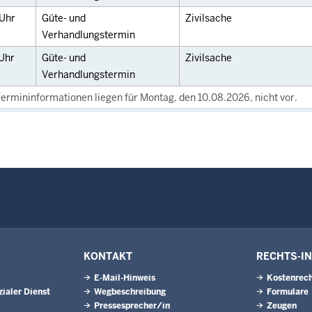
Uhr
Güte- und
Zivilsache
Verhandlungstermin
Uhr
Güte- und
Zivilsache
Verhandlungstermin
ermininformationen liegen für Montag, den 10.08.2026, nicht vor.
KONTAKT
RECHTS-I
E-Mail-Hinweis
Kostenrech
ialer Dienst
Wegbeschreibung
Formulare
Pressesprecher/in
Zeugen