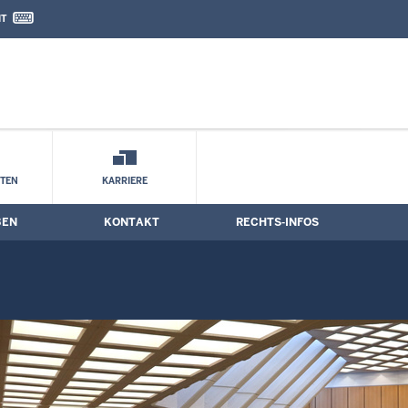
IT
nd Kontaktformular
STEN
KARRIERE
BEN
KONTAKT
RECHTS-INFOS