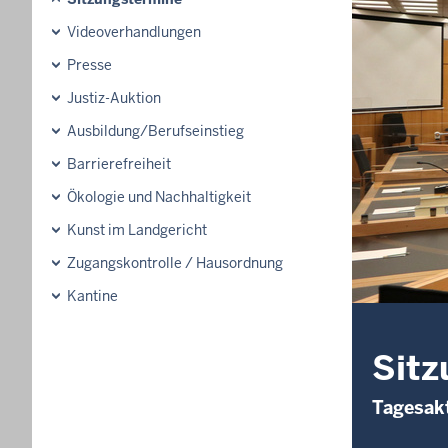
Videoverhandlungen
Presse
Justiz-Auktion
Ausbildung/Berufseinstieg
Barrierefreiheit
Ökologie und Nachhaltigkeit
Kunst im Landgericht
Zugangskontrolle / Hausordnung
Kantine
Sitz
Tagesakt