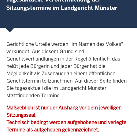
Sitzungstermine im Landgericht Münster
Gerichtliche Urteile werden "im Namen des Volkes"
verkündet. Aus diesem Grund sind
Gerichtsverhandlungen in der Regel öffentlich, das
heißt jede Bürgerin und jeder Bürger hat die
Möglichkeit als Zuschauer an einem öffentlichen
Gerichtstermin teilzunehmen. Auf dieser Seite finden
Sie tagesaktuell die im Landgericht Münster
stattfindenden Termine.
Maßgeblich ist nur der Aushang vor dem jeweiligen
Sitzungssaal.
Technisch bedingt werden aufgehobene und verlegte
Termine als aufgehoben gekennzeichnet.