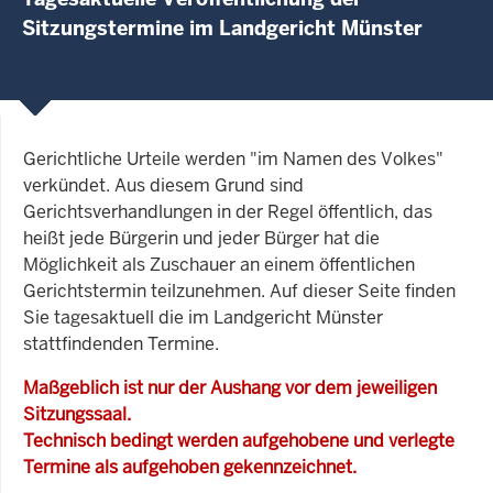
Sitzungstermine im Landgericht Münster
Gerichtliche Urteile werden "im Namen des Volkes"
verkündet. Aus diesem Grund sind
Gerichtsverhandlungen in der Regel öffentlich, das
heißt jede Bürgerin und jeder Bürger hat die
Möglichkeit als Zuschauer an einem öffentlichen
Gerichtstermin teilzunehmen. Auf dieser Seite finden
Sie tagesaktuell die im Landgericht Münster
stattfindenden Termine.
Maßgeblich ist nur der Aushang vor dem jeweiligen
Sitzungssaal.
Technisch bedingt werden aufgehobene und verlegte
Termine als aufgehoben gekennzeichnet.