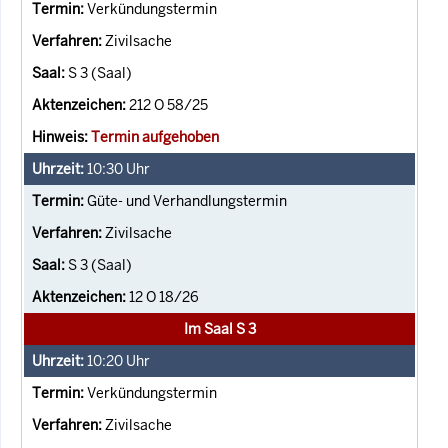
Verkündungstermin
Zivilsache
S 3 (Saal)
212 O 58/25
Termin aufgehoben
10:30
Uhr
Güte- und Verhandlungstermin
Zivilsache
S 3 (Saal)
12 O 18/26
Im Saal S 3
10:20
Uhr
Verkündungstermin
Zivilsache