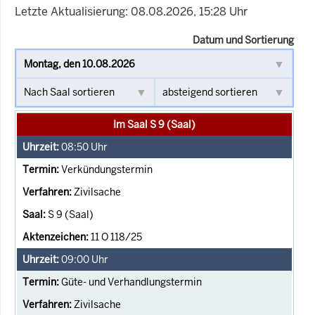
Letzte Aktualisierung: 08.08.2026, 15:28 Uhr
Datum und Sortierung
Im Saal S 9 (Saal)
08:50
Uhr
Verkündungstermin
Zivilsache
S 9 (Saal)
11 O 118/25
09:00
Uhr
Güte- und Verhandlungstermin
Zivilsache