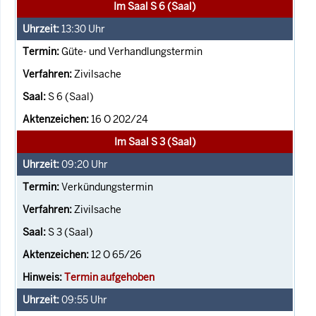
Im Saal S 6 (Saal)
13:30
Uhr
Güte- und Verhandlungstermin
Zivilsache
S 6 (Saal)
16 O 202/24
Im Saal S 3 (Saal)
09:20
Uhr
Verkündungstermin
Zivilsache
S 3 (Saal)
12 O 65/26
Termin aufgehoben
09:55
Uhr