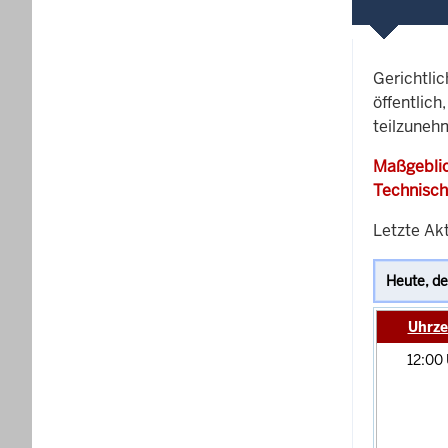
Gerichtli
öffentlich
teilzuneh
Maßgeblic
Technisch
Letzte Akt
Uhrze
12:00