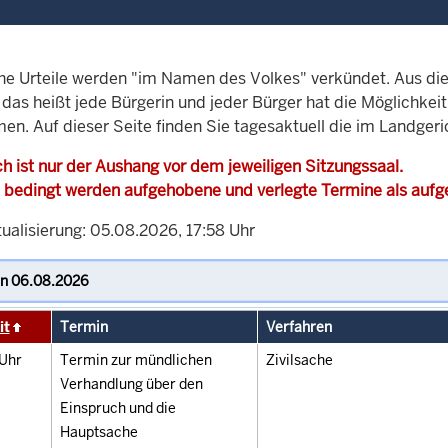
che Urteile werden "im Namen des Volkes" verkündet. Aus di
, das heißt jede Bürgerin und jeder Bürger hat die Möglichke
men. Auf dieser Seite finden Sie tagesaktuell die im Landger
h ist nur der Aushang vor dem jeweiligen Sitzungssaal.
 bedingt werden aufgehobene und verlegte Termine als auf
ualisierung: 05.08.2026, 17:58 Uhr
it
Termin
Verfahren
Uhr
Termin zur mündlichen
Zivilsache
Verhandlung über den
Einspruch und die
Hauptsache