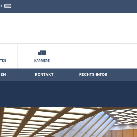
IT
nd Kontaktformular
STEN
KARRIERE
BEN
KONTAKT
RECHTS-INFOS