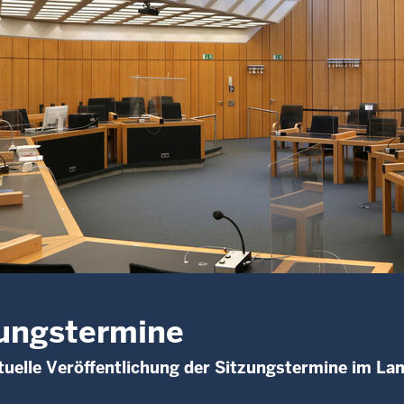
ungstermine
uelle Veröffentlichung der Sitzungstermine im La