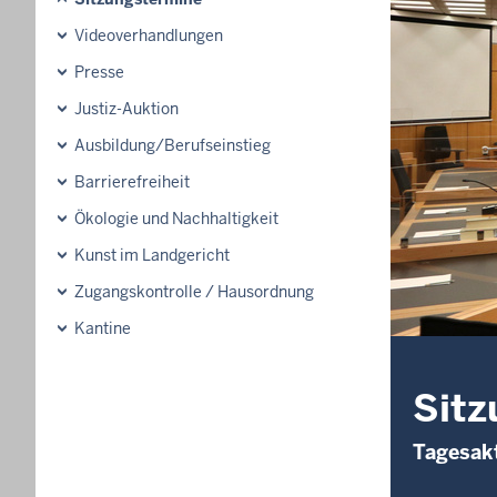
Videoverhandlungen
Presse
Justiz-Auktion
Ausbildung/Berufseinstieg
Barrierefreiheit
Ökologie und Nachhaltigkeit
Kunst im Landgericht
Zugangskontrolle / Hausordnung
Kantine
Sitz
Tagesakt