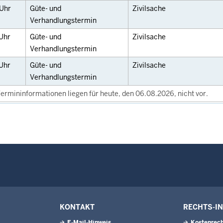
Uhr
Güte- und
Zivilsache
Verhandlungstermin
Uhr
Güte- und
Zivilsache
Verhandlungstermin
Uhr
Güte- und
Zivilsache
Verhandlungstermin
ermininformationen liegen für heute, den 06.08.2026, nicht vor.
KONTAKT
RECHTS-I
E-Mail-Hinweis
Kostenrech