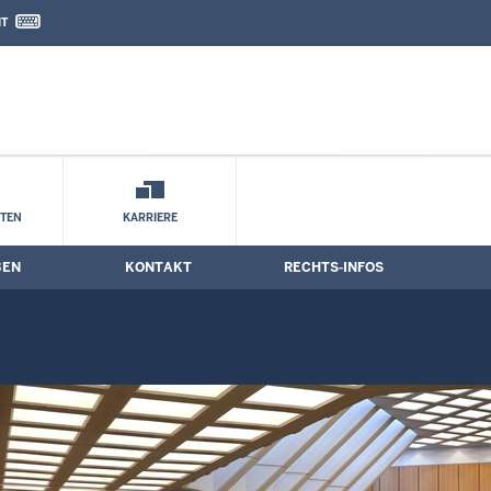
IT
nd Kontaktformular
STEN
KARRIERE
BEN
KONTAKT
RECHTS-INFOS