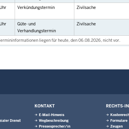
Uhr
Verkündungstermin
Zivilsache
Uhr
Güte- und
Zivilsache
Verhandlungstermin
ermininformationen liegen für heute, den 06.08.2026, nicht vor.
KONTAKT
RECHTS-I
E-Mail-Hinweis
Kostenrech
ialer Dienst
Wegbeschreibung
Formulare
Pressesprecher/in
Zeugen