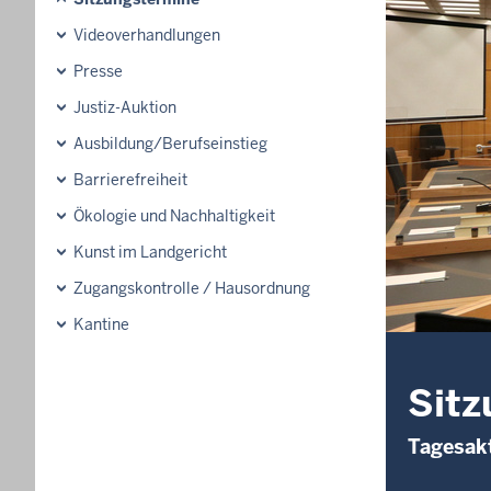
Videoverhandlungen
Presse
Justiz-Auktion
Ausbildung/Berufseinstieg
Barrierefreiheit
Ökologie und Nachhaltigkeit
Kunst im Landgericht
Zugangskontrolle / Hausordnung
Kantine
Sitz
Tagesakt