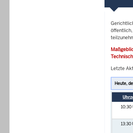
Gerichtli
öffentlich
teilzuneh
Maßgeblic
Technisch
Letzte Akt
Uhrz
10:30
13:30