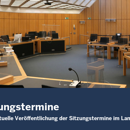
ungstermine
uelle Veröffentlichung der Sitzungstermine im La