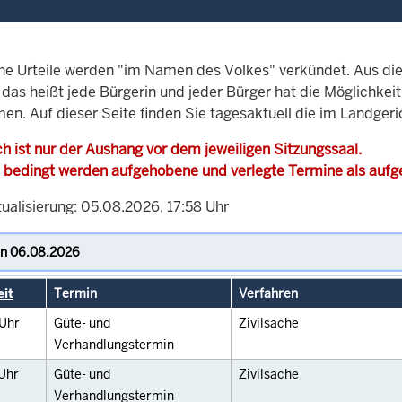
che Urteile werden "im Namen des Volkes" verkündet. Aus di
, das heißt jede Bürgerin und jeder Bürger hat die Möglichke
men. Auf dieser Seite finden Sie tagesaktuell die im Landger
h ist nur der Aushang vor dem jeweiligen Sitzungssaal.
 bedingt werden aufgehobene und verlegte Termine als auf
ualisierung: 05.08.2026, 17:58 Uhr
eit
Termin
Verfahren
Uhr
Güte- und
Zivilsache
Verhandlungstermin
Uhr
Güte- und
Zivilsache
Verhandlungstermin