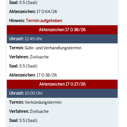
S 5 (Saal)
17 O 64/26
Termin aufgehoben
Aktenzeichen 17 O 38/26
12:45
Uhr
Güte- und Verhandlungstermin
Zivilsache
S 5 (Saal)
17 O 38/26
Aktenzeichen 17 O 27/26
10:00
Uhr
Verkündungstermin
Zivilsache
S 5 (Saal)