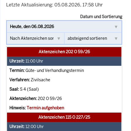
Letzte Aktualisierung: 05.08.2026, 17:58 Uhr
Datum und Sortierung
Aktenzeichen 202 O 59/26
11:00
Uhr
Güte- und Verhandlungstermin
Zivilsache
S 4 (Saal)
202 O 59/26
Termin aufgehoben
Aktenzeichen 115 O 227/25
12:00
Uhr