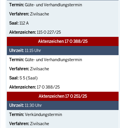
Güte- und Verhandlungstermin
Zivilsache
112 A
115 O 227/25
Aktenzeichen 17 O 388/25
11:15
Uhr
Güte- und Verhandlungstermin
Zivilsache
S 5 (Saal)
17 O 388/25
Aktenzeichen 17 O 251/25
11:30
Uhr
Verkündungstermin
Zivilsache