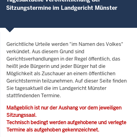
Sitzungstermine im Landgericht Münster
Gerichtliche Urteile werden "im Namen des Volkes"
verkündet. Aus diesem Grund sind
Gerichtsverhandlungen in der Regel öffentlich, das
heißt jede Bürgerin und jeder Bürger hat die
Möglichkeit als Zuschauer an einem öffentlichen
Gerichtstermin teilzunehmen. Auf dieser Seite finden
Sie tagesaktuell die im Landgericht Münster
stattfindenden Termine.
Maßgeblich ist nur der Aushang vor dem jeweiligen
Sitzungssaal.
Technisch bedingt werden aufgehobene und verlegte
Termine als aufgehoben gekennzeichnet.