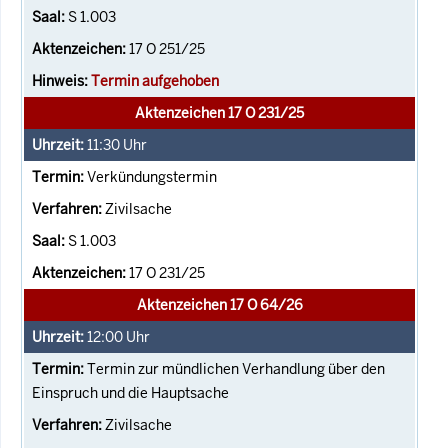
S 1.003
17 O 251/25
Termin aufgehoben
Aktenzeichen 17 O 231/25
11:30
Uhr
Verkündungstermin
Zivilsache
S 1.003
17 O 231/25
Aktenzeichen 17 O 64/26
12:00
Uhr
Termin zur mündlichen Verhandlung über den
Einspruch und die Hauptsache
Zivilsache