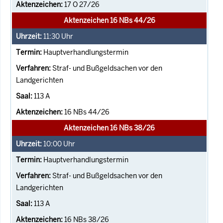
17 O 27/26
Aktenzeichen 16 NBs 44/26
11:30
Uhr
Hauptverhandlungstermin
Straf- und Bußgeldsachen vor den
Landgerichten
113 A
16 NBs 44/26
Aktenzeichen 16 NBs 38/26
10:00
Uhr
Hauptverhandlungstermin
Straf- und Bußgeldsachen vor den
Landgerichten
113 A
16 NBs 38/26