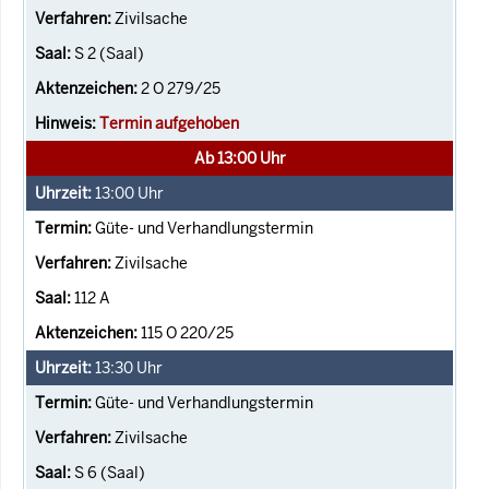
Zivilsache
S 2 (Saal)
2 O 279/25
Termin aufgehoben
Ab 13:00 Uhr
13:00
Uhr
Güte- und Verhandlungstermin
Zivilsache
112 A
115 O 220/25
13:30
Uhr
Güte- und Verhandlungstermin
Zivilsache
S 6 (Saal)