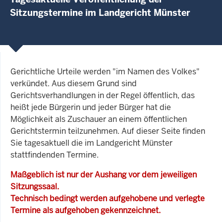
Sitzungstermine im Landgericht Münster
Gerichtliche Urteile werden "im Namen des Volkes"
verkündet. Aus diesem Grund sind
Gerichtsverhandlungen in der Regel öffentlich, das
heißt jede Bürgerin und jeder Bürger hat die
Möglichkeit als Zuschauer an einem öffentlichen
Gerichtstermin teilzunehmen. Auf dieser Seite finden
Sie tagesaktuell die im Landgericht Münster
stattfindenden Termine.
Maßgeblich ist nur der Aushang vor dem jeweiligen
Sitzungssaal.
Technisch bedingt werden aufgehobene und verlegte
Termine als aufgehoben gekennzeichnet.