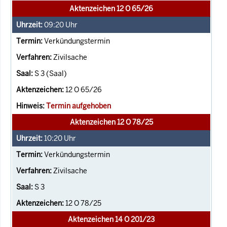
Aktenzeichen 12 O 65/26
09:20
Uhr
Verkündungstermin
Zivilsache
S 3 (Saal)
12 O 65/26
Termin aufgehoben
Aktenzeichen 12 O 78/25
10:20
Uhr
Verkündungstermin
Zivilsache
S 3
12 O 78/25
Aktenzeichen 14 O 201/23