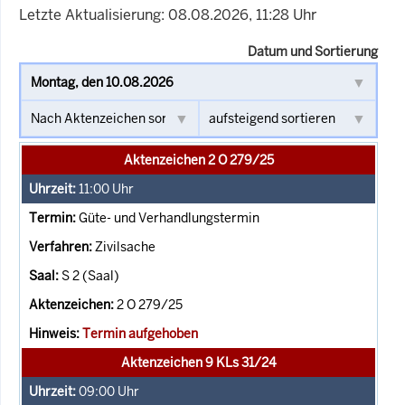
Letzte Aktualisierung: 08.08.2026, 11:28 Uhr
Datum und Sortierung
Aktenzeichen 2 O 279/25
11:00
Uhr
Güte- und Verhandlungstermin
Zivilsache
S 2 (Saal)
2 O 279/25
Termin aufgehoben
Aktenzeichen 9 KLs 31/24
09:00
Uhr