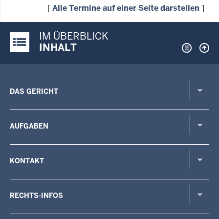
[
Alle Termine auf einer Seite darstellen
]
IM ÜBERBLICK
Justiz-Portal im Überblick:
INHALT
DAS GERICHT
AUFGABEN
KONTAKT
RECHTS-INFOS