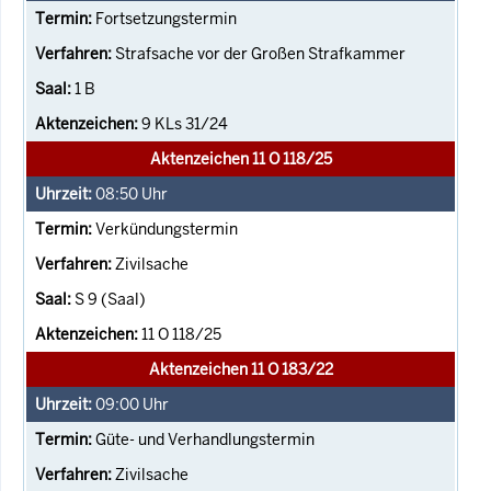
Fortsetzungstermin
Strafsache vor der Großen Strafkammer
1 B
9 KLs 31/24
Aktenzeichen 11 O 118/25
08:50
Uhr
Verkündungstermin
Zivilsache
S 9 (Saal)
11 O 118/25
Aktenzeichen 11 O 183/22
09:00
Uhr
Güte- und Verhandlungstermin
Zivilsache