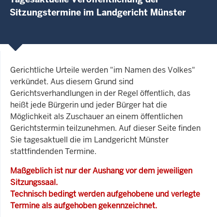
Sitzungstermine im Landgericht Münster
Gerichtliche Urteile werden "im Namen des Volkes"
verkündet. Aus diesem Grund sind
Gerichtsverhandlungen in der Regel öffentlich, das
heißt jede Bürgerin und jeder Bürger hat die
Möglichkeit als Zuschauer an einem öffentlichen
Gerichtstermin teilzunehmen. Auf dieser Seite finden
Sie tagesaktuell die im Landgericht Münster
stattfindenden Termine.
Maßgeblich ist nur der Aushang vor dem jeweiligen
Sitzungssaal.
Technisch bedingt werden aufgehobene und verlegte
Termine als aufgehoben gekennzeichnet.