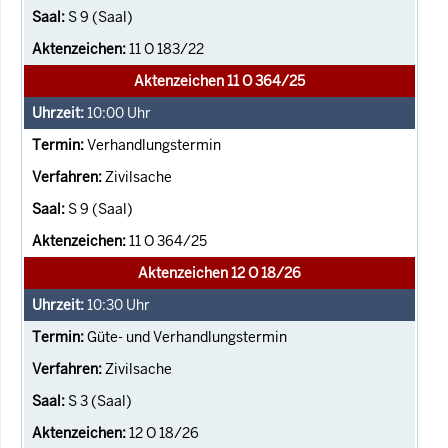
S 9 (Saal)
11 O 183/22
Aktenzeichen 11 O 364/25
10:00
Uhr
Verhandlungstermin
Zivilsache
S 9 (Saal)
11 O 364/25
Aktenzeichen 12 O 18/26
10:30
Uhr
Güte- und Verhandlungstermin
Zivilsache
S 3 (Saal)
12 O 18/26