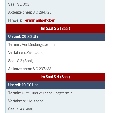
S 1.003
8 O 284/25
Termin aufgehoben
Im Saal S 3 (Saal)
09:30
Uhr
Verkündungstermin
Zivilsache
S 3 (Saal)
8 O 297/22
Im Saal S 4 (Saal)
10:00
Uhr
Güte- und Verhandlungstermin
Zivilsache
S 4 (Saal)