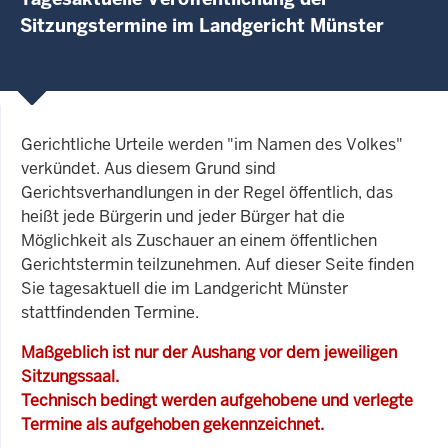
Sitzungstermine im Landgericht Münster
Gerichtliche Urteile werden "im Namen des Volkes"
verkündet. Aus diesem Grund sind
Gerichtsverhandlungen in der Regel öffentlich, das
heißt jede Bürgerin und jeder Bürger hat die
Möglichkeit als Zuschauer an einem öffentlichen
Gerichtstermin teilzunehmen. Auf dieser Seite finden
Sie tagesaktuell die im Landgericht Münster
stattfindenden Termine.
Maßgeblich ist nur der Aushang vor dem jeweiligen
Sitzungssaal.
Technisch bedingt werden aufgehobene und verlegte
Termine als aufgehoben gekennzeichnet.