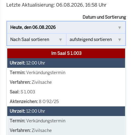
Letzte Aktualisierung: 06.08.2026, 16:58 Uhr
Datum und Sortierung
Im Saal S 1.003
12:00
Uhr
Verkündungstermin
Zivilsache
S 1.003
8 O 92/25
12:00
Uhr
Verkündungstermin
Zivilsache