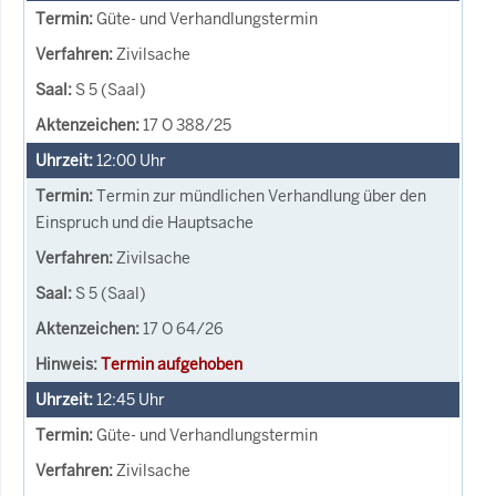
Güte- und Verhandlungstermin
Zivilsache
S 5 (Saal)
17 O 388/25
12:00
Uhr
Termin zur mündlichen Verhandlung über den
Einspruch und die Hauptsache
Zivilsache
S 5 (Saal)
17 O 64/26
Termin aufgehoben
12:45
Uhr
Güte- und Verhandlungstermin
Zivilsache