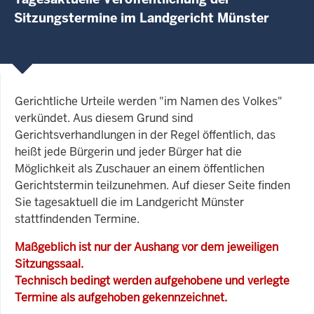
Sitzungstermine im Landgericht Münster
Gerichtliche Urteile werden "im Namen des Volkes"
verkündet. Aus diesem Grund sind
Gerichtsverhandlungen in der Regel öffentlich, das
heißt jede Bürgerin und jeder Bürger hat die
Möglichkeit als Zuschauer an einem öffentlichen
Gerichtstermin teilzunehmen. Auf dieser Seite finden
Sie tagesaktuell die im Landgericht Münster
stattfindenden Termine.
Maßgeblich ist nur der Aushang vor dem jeweiligen
Sitzungssaal.
Technisch bedingt werden aufgehobene und verlegte
Termine als aufgehoben gekennzeichnet.