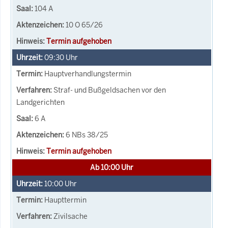
104 A
10 O 65/26
Termin aufgehoben
09:30
Uhr
Hauptverhandlungstermin
Straf- und Bußgeldsachen vor den
Landgerichten
6 A
6 NBs 38/25
Termin aufgehoben
Ab 10:00 Uhr
10:00
Uhr
Haupttermin
Zivilsache