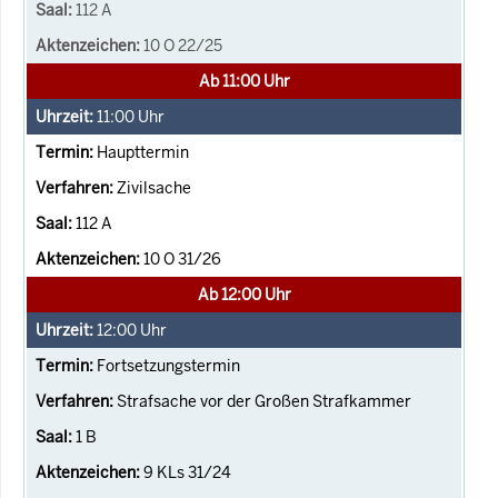
112 A
10 O 22/25
Ab 11:00 Uhr
11:00
Uhr
Haupttermin
Zivilsache
112 A
10 O 31/26
Ab 12:00 Uhr
12:00
Uhr
Fortsetzungstermin
Strafsache vor der Großen Strafkammer
1 B
9 KLs 31/24