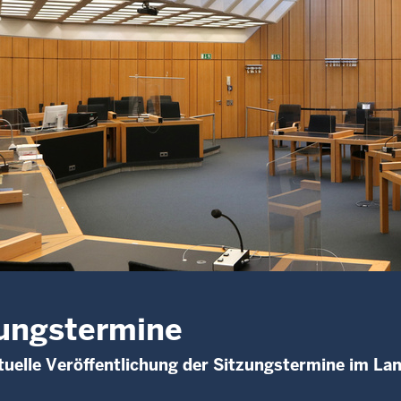
ungstermine
uelle Veröffentlichung der Sitzungstermine im La