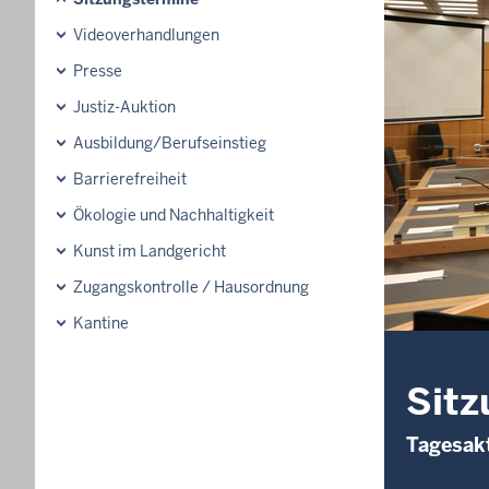
Videoverhandlungen
Presse
Justiz-Auktion
Ausbildung/Berufseinstieg
Barrierefreiheit
Ökologie und Nachhaltigkeit
Kunst im Landgericht
Zugangskontrolle / Hausordnung
Kantine
Sitz
Tagesakt