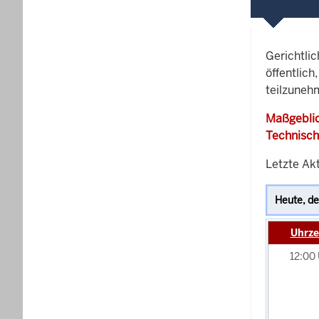
Gerichtli
öffentlich
teilzuneh
Maßgeblic
Technisch
Letzte Ak
Uhrze
12:00