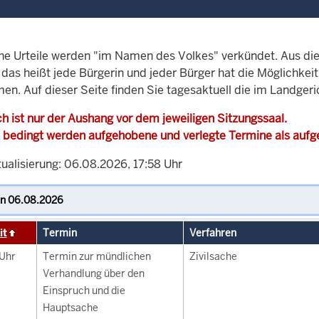
che Urteile werden "im Namen des Volkes" verkündet. Aus di
, das heißt jede Bürgerin und jeder Bürger hat die Möglichke
men. Auf dieser Seite finden Sie tagesaktuell die im Landger
h ist nur der Aushang vor dem jeweiligen Sitzungssaal.
 bedingt werden aufgehobene und verlegte Termine als auf
tualisierung: 06.08.2026, 17:58 Uhr
it
Termin
Verfahren
Uhr
Termin zur mündlichen
Zivilsache
Verhandlung über den
Einspruch und die
Hauptsache