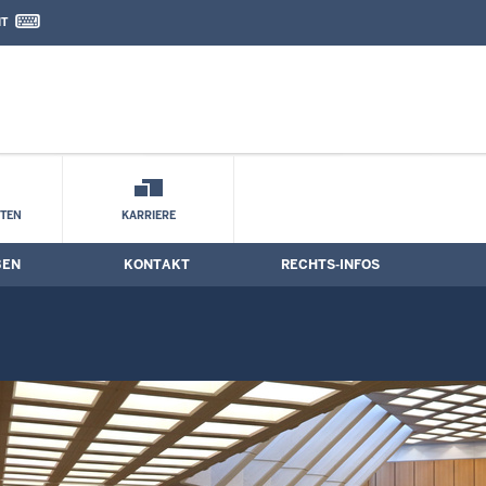
IT
nd Kontaktformular
STEN
KARRIERE
BEN
KONTAKT
RECHTS-INFOS