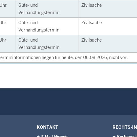
Uhr
Güte- und
Zivilsache
Verhandlungstermin
Uhr
Güte- und
Zivilsache
Verhandlungstermin
Uhr
Güte- und
Zivilsache
Verhandlungstermin
ermininformationen liegen für heute, den 06.08.2026, nicht vor.
KONTAKT
RECHTS-I
E-Mail-Hinweis
Kostenrech