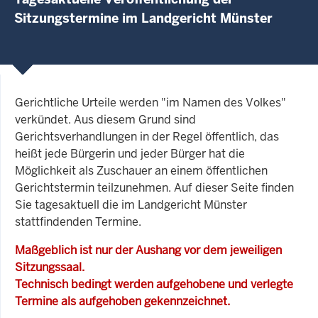
Sitzungstermine im Landgericht Münster
Gerichtliche Urteile werden "im Namen des Volkes"
verkündet. Aus diesem Grund sind
Gerichtsverhandlungen in der Regel öffentlich, das
heißt jede Bürgerin und jeder Bürger hat die
Möglichkeit als Zuschauer an einem öffentlichen
Gerichtstermin teilzunehmen. Auf dieser Seite finden
Sie tagesaktuell die im Landgericht Münster
stattfindenden Termine.
Maßgeblich ist nur der Aushang vor dem jeweiligen
Sitzungssaal.
Technisch bedingt werden aufgehobene und verlegte
Termine als aufgehoben gekennzeichnet.