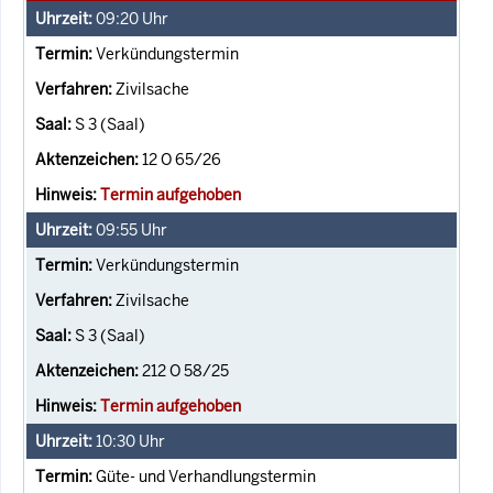
09:20
Uhr
Verkündungstermin
Zivilsache
S 3 (Saal)
12 O 65/26
Termin aufgehoben
09:55
Uhr
Verkündungstermin
Zivilsache
S 3 (Saal)
212 O 58/25
Termin aufgehoben
10:30
Uhr
Güte- und Verhandlungstermin