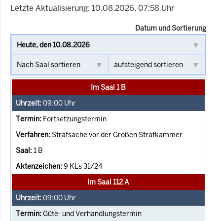
Letzte Aktualisierung: 10.08.2026, 07:58 Uhr
Datum und Sortierung
Im Saal 1 B
09:00
Uhr
Fortsetzungstermin
Strafsache vor der Großen Strafkammer
1 B
9 KLs 31/24
Im Saal 112 A
09:00
Uhr
Güte- und Verhandlungstermin