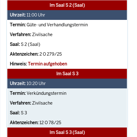
Im Saal S 2 (Saal)
11:00
Uhr
Güte- und Verhandlungstermin
Zivilsache
S 2 (Saal)
2 O 279/25
Termin aufgehoben
Im Saal S 3
10:20
Uhr
Verkündungstermin
Zivilsache
S 3
12 O 78/25
Im Saal S 3 (Saal)