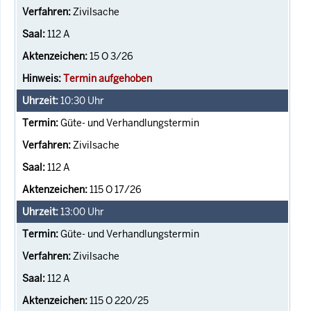
Zivilsache
112 A
15 O 3/26
Termin aufgehoben
10:30
Uhr
Güte- und Verhandlungstermin
Zivilsache
112 A
115 O 17/26
13:00
Uhr
Güte- und Verhandlungstermin
Zivilsache
112 A
115 O 220/25