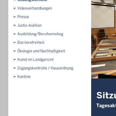
Videoverhandlungen
Presse
Justiz-Auktion
Ausbildung/Berufseinstieg
Barrierefreiheit
Ökologie und Nachhaltigkeit
Kunst im Landgericht
Zugangskontrolle / Hausordnung
Kantine
Sitz
Tagesakt