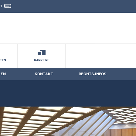
IT
nd Kontaktformular
STEN
KARRIERE
BEN
KONTAKT
RECHTS-INFOS