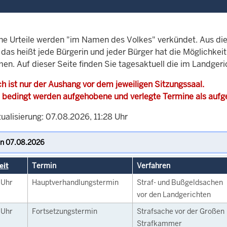
che Urteile werden "im Namen des Volkes" verkündet. Aus di
, das heißt jede Bürgerin und jeder Bürger hat die Möglichke
men. Auf dieser Seite finden Sie tagesaktuell die im Landger
h ist nur der Aushang vor dem jeweiligen Sitzungssaal.
 bedingt werden aufgehobene und verlegte Termine als auf
ualisierung: 07.08.2026, 11:28 Uhr
eit
Termin
Verfahren
0
Uhr
Hauptverhandlungstermin
Straf- und Bußgeldsachen
vor den Landgerichten
0
Uhr
Fortsetzungstermin
Strafsache vor der Großen
Strafkammer