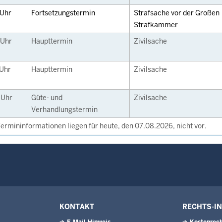
Uhr
Fortsetzungstermin
Strafsache vor der Großen
Strafkammer
Uhr
Haupttermin
Zivilsache
Uhr
Haupttermin
Zivilsache
0
Uhr
Güte- und
Zivilsache
Verhandlungstermin
ermininformationen liegen für heute, den 07.08.2026, nicht vor.
KONTAKT
RECHTS-I