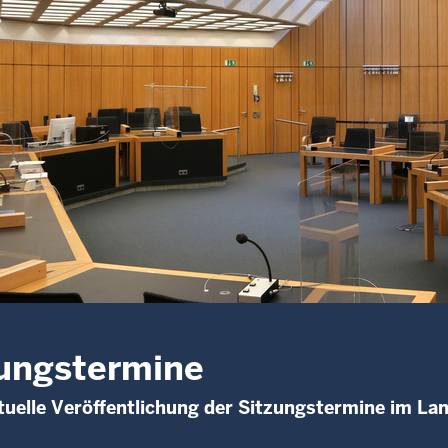
ungstermine
uelle Veröffentlichung der Sitzungstermine im La