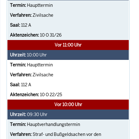
Haupttermin
Zivilsache
112 A
10 O 31/26
Vor 11:00 Uhr
10:00
Uhr
Haupttermin
Zivilsache
112 A
10 O 22/25
Vor 10:00 Uhr
09:30
Uhr
Hauptverhandlungstermin
Straf- und Bußgeldsachen vor den