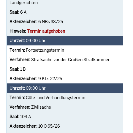
Landgerichten
6 A
6 NBs 38/25
Termin aufgehoben
09:00
Uhr
Fortsetzungstermin
Strafsache vor der Großen Strafkammer
1 B
9 KLs 22/25
09:00
Uhr
Güte- und Verhandlungstermin
Zivilsache
104 A
10 O 65/26