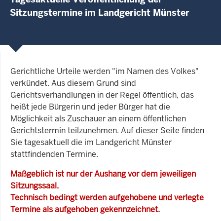
Sitzungstermine im Landgericht Münster
Gerichtliche Urteile werden "im Namen des Volkes"
verkündet. Aus diesem Grund sind
Gerichtsverhandlungen in der Regel öffentlich, das
heißt jede Bürgerin und jeder Bürger hat die
Möglichkeit als Zuschauer an einem öffentlichen
Gerichtstermin teilzunehmen. Auf dieser Seite finden
Sie tagesaktuell die im Landgericht Münster
stattfindenden Termine.
Maßgeblich ist nur der Aushang vor dem jeweiligen
Sitzungssaal.
Technisch bedingt werden aufgehobene und verlegte
Termine als aufgehoben gekennzeichnet.