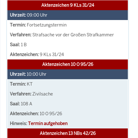
Aktenzeichen 9 KLs 31/24
09:00
Uhr
Fortsetzungstermin
Strafsache vor der Großen Strafkammer
1 B
9 KLs 31/24
Aktenzeichen 10 O 95/26
10:00
Uhr
KT
Zivilsache
108 A
10 O 95/26
Termin aufgehoben
Aktenzeichen 13 NBs 42/26