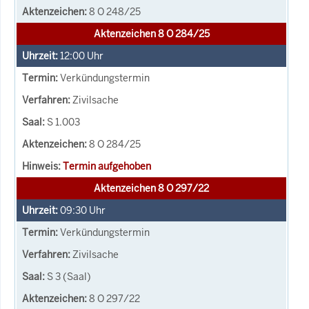
8 O 248/25
Aktenzeichen 8 O 284/25
12:00
Uhr
Verkündungstermin
Zivilsache
S 1.003
8 O 284/25
Termin aufgehoben
Aktenzeichen 8 O 297/22
09:30
Uhr
Verkündungstermin
Zivilsache
S 3 (Saal)
8 O 297/22