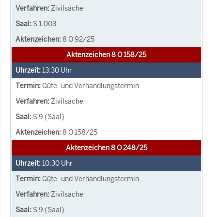
Zivilsache
S 1.003
8 O 92/25
Aktenzeichen 8 O 158/25
13:30
Uhr
Güte- und Verhandlungstermin
Zivilsache
S 9 (Saal)
8 O 158/25
Aktenzeichen 8 O 248/25
10:30
Uhr
Güte- und Verhandlungstermin
Zivilsache
S 9 (Saal)