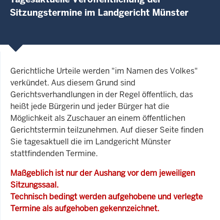
Sitzungstermine im Landgericht Münster
Gerichtliche Urteile werden "im Namen des Volkes"
verkündet. Aus diesem Grund sind
Gerichtsverhandlungen in der Regel öffentlich, das
heißt jede Bürgerin und jeder Bürger hat die
Möglichkeit als Zuschauer an einem öffentlichen
Gerichtstermin teilzunehmen. Auf dieser Seite finden
Sie tagesaktuell die im Landgericht Münster
stattfindenden Termine.
Maßgeblich ist nur der Aushang vor dem jeweiligen
Sitzungssaal.
Technisch bedingt werden aufgehobene und verlegte
Termine als aufgehoben gekennzeichnet.