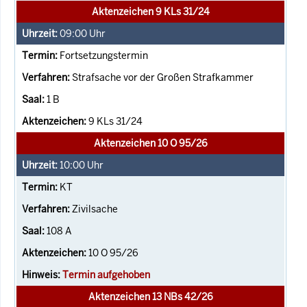
Aktenzeichen 9 KLs 31/24
09:00
Uhr
Fortsetzungstermin
Strafsache vor der Großen Strafkammer
1 B
9 KLs 31/24
Aktenzeichen 10 O 95/26
10:00
Uhr
KT
Zivilsache
108 A
10 O 95/26
Termin aufgehoben
Aktenzeichen 13 NBs 42/26