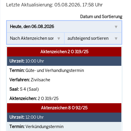
Letzte Aktualisierung: 05.08.2026, 17:58 Uhr
Datum und Sortierung
Aktenzeichen 2 O 319/25
10:00
Uhr
Güte- und Verhandlungstermin
Zivilsache
S 4 (Saal)
2 O 319/25
Aktenzeichen 8 O 92/25
12:00
Uhr
Verkündungstermin