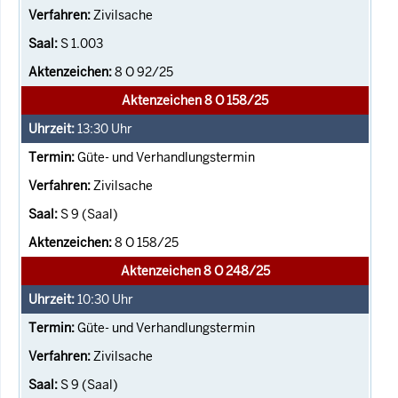
Zivilsache
S 1.003
8 O 92/25
Aktenzeichen 8 O 158/25
13:30
Uhr
Güte- und Verhandlungstermin
Zivilsache
S 9 (Saal)
8 O 158/25
Aktenzeichen 8 O 248/25
10:30
Uhr
Güte- und Verhandlungstermin
Zivilsache
S 9 (Saal)