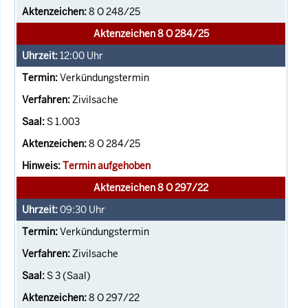
8 O 248/25
Aktenzeichen 8 O 284/25
12:00
Uhr
Verkündungstermin
Zivilsache
S 1.003
8 O 284/25
Termin aufgehoben
Aktenzeichen 8 O 297/22
09:30
Uhr
Verkündungstermin
Zivilsache
S 3 (Saal)
8 O 297/22