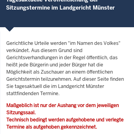
Sitzungstermine im Landgericht Münster
Gerichtliche Urteile werden "im Namen des Volkes"
verkündet. Aus diesem Grund sind
Gerichtsverhandlungen in der Regel öffentlich, das
heißt jede Bürgerin und jeder Bürger hat die
Möglichkeit als Zuschauer an einem öffentlichen
Gerichtstermin teilzunehmen. Auf dieser Seite finden
Sie tagesaktuell die im Landgericht Münster
stattfindenden Termine.
Maßgeblich ist nur der Aushang vor dem jeweiligen
Sitzungssaal.
Technisch bedingt werden aufgehobene und verlegte
Termine als aufgehoben gekennzeichnet.