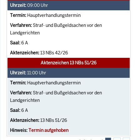
09:00
Uhr
Hauptverhandlungstermin
Straf- und Bußgeldsachen vor den
Landgerichten
6 A
13 NBs 42/26
Aktenzeichen 13 NBs 51/26
11:00
Uhr
Hauptverhandlungstermin
Straf- und Bußgeldsachen vor den
Landgerichten
6 A
13 NBs 51/26
Termin aufgehoben