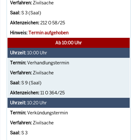
Zivilsache
S 3 (Saal)
212 O 58/25
Termin aufgehoben
Ab 10:00 Uhr
10:00
Uhr
Verhandlungstermin
Zivilsache
S 9 (Saal)
11 O 364/25
10:20
Uhr
Verkündungstermin
Zivilsache
S 3