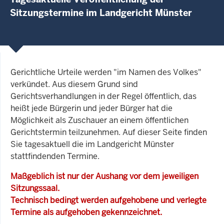
Sitzungstermine im Landgericht Münster
Gerichtliche Urteile werden "im Namen des Volkes"
verkündet. Aus diesem Grund sind
Gerichtsverhandlungen in der Regel öffentlich, das
heißt jede Bürgerin und jeder Bürger hat die
Möglichkeit als Zuschauer an einem öffentlichen
Gerichtstermin teilzunehmen. Auf dieser Seite finden
Sie tagesaktuell die im Landgericht Münster
stattfindenden Termine.
Maßgeblich ist nur der Aushang vor dem jeweiligen
Sitzungssaal.
Technisch bedingt werden aufgehobene und verlegte
Termine als aufgehoben gekennzeichnet.