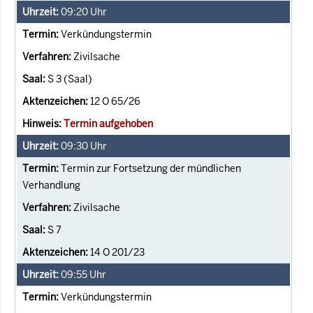
09:20
Uhr
Verkündungstermin
Zivilsache
S 3 (Saal)
12 O 65/26
Termin aufgehoben
09:30
Uhr
Termin zur Fortsetzung der mündlichen
Verhandlung
Zivilsache
S 7
14 O 201/23
09:55
Uhr
Verkündungstermin