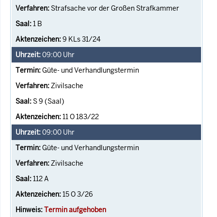
Strafsache vor der Großen Strafkammer
1 B
9 KLs 31/24
09:00
Uhr
Güte- und Verhandlungstermin
Zivilsache
S 9 (Saal)
11 O 183/22
09:00
Uhr
Güte- und Verhandlungstermin
Zivilsache
112 A
15 O 3/26
Termin aufgehoben