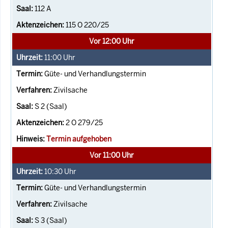
112 A
115 O 220/25
Vor 12:00 Uhr
11:00
Uhr
Güte- und Verhandlungstermin
Zivilsache
S 2 (Saal)
2 O 279/25
Termin aufgehoben
Vor 11:00 Uhr
10:30
Uhr
Güte- und Verhandlungstermin
Zivilsache
S 3 (Saal)