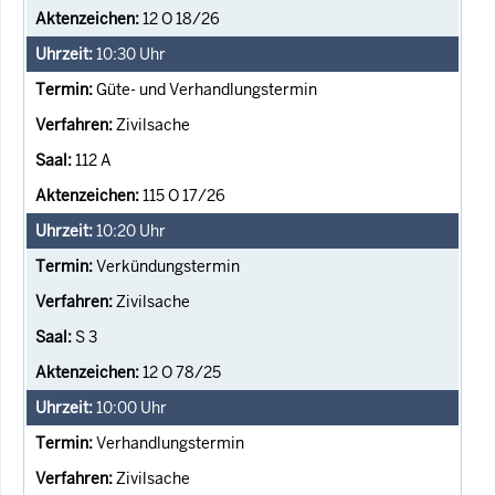
12 O 18/26
10:30
Uhr
Güte- und Verhandlungstermin
Zivilsache
112 A
115 O 17/26
10:20
Uhr
Verkündungstermin
Zivilsache
S 3
12 O 78/25
10:00
Uhr
Verhandlungstermin
Zivilsache