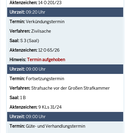
14 O 201/23
09:20
Uhr
Verkündungstermin
Zivilsache
S 3 (Saal)
12 O 65/26
Termin aufgehoben
09:00
Uhr
Fortsetzungstermin
Strafsache vor der Großen Strafkammer
1 B
9 KLs 31/24
09:00
Uhr
Güte- und Verhandlungstermin