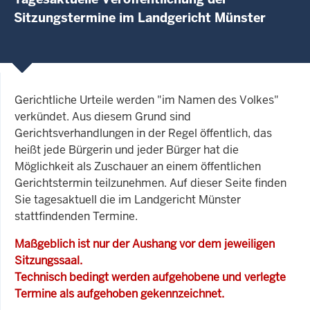
Sitzungstermine im Landgericht Münster
Gerichtliche Urteile werden "im Namen des Volkes"
verkündet. Aus diesem Grund sind
Gerichtsverhandlungen in der Regel öffentlich, das
heißt jede Bürgerin und jeder Bürger hat die
Möglichkeit als Zuschauer an einem öffentlichen
Gerichtstermin teilzunehmen. Auf dieser Seite finden
Sie tagesaktuell die im Landgericht Münster
stattfindenden Termine.
Maßgeblich ist nur der Aushang vor dem jeweiligen
Sitzungssaal.
Technisch bedingt werden aufgehobene und verlegte
Termine als aufgehoben gekennzeichnet.