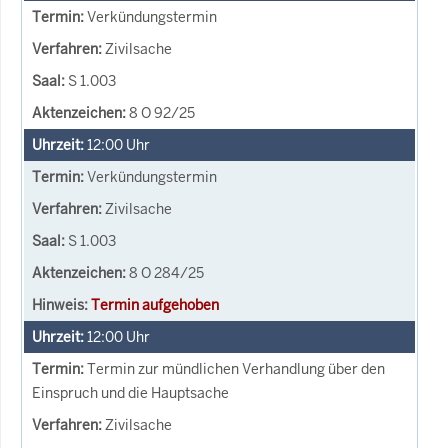
Verkündungstermin
Zivilsache
S 1.003
8 O 92/25
12:00
Uhr
Verkündungstermin
Zivilsache
S 1.003
8 O 284/25
Termin aufgehoben
12:00
Uhr
Termin zur mündlichen Verhandlung über den
Einspruch und die Hauptsache
Zivilsache