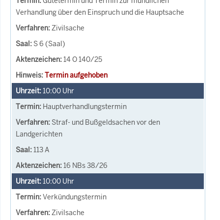
Gütetermin und Termin zur mündlichen
Verhandlung über den Einspruch und die Hauptsache
Zivilsache
S 6 (Saal)
14 O 140/25
Termin aufgehoben
10:00
Uhr
Hauptverhandlungstermin
Straf- und Bußgeldsachen vor den
Landgerichten
113 A
16 NBs 38/26
10:00
Uhr
Verkündungstermin
Zivilsache