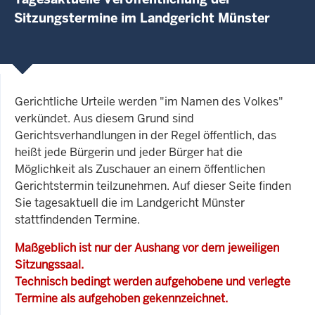
Sitzungstermine im Landgericht Münster
Gerichtliche Urteile werden "im Namen des Volkes"
verkündet. Aus diesem Grund sind
Gerichtsverhandlungen in der Regel öffentlich, das
heißt jede Bürgerin und jeder Bürger hat die
Möglichkeit als Zuschauer an einem öffentlichen
Gerichtstermin teilzunehmen. Auf dieser Seite finden
Sie tagesaktuell die im Landgericht Münster
stattfindenden Termine.
Maßgeblich ist nur der Aushang vor dem jeweiligen
Sitzungssaal.
Technisch bedingt werden aufgehobene und verlegte
Termine als aufgehoben gekennzeichnet.