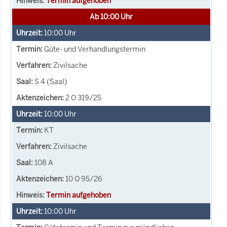
Termin aufgehoben
Ab 10:00 Uhr
10:00
Uhr
Güte- und Verhandlungstermin
Zivilsache
S 4 (Saal)
2 O 319/25
10:00
Uhr
KT
Zivilsache
108 A
10 O 95/26
Termin aufgehoben
10:00
Uhr