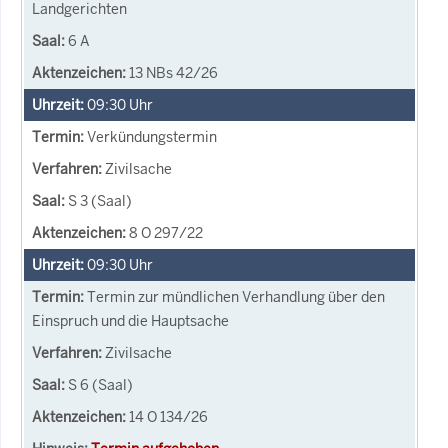
Landgerichten
6 A
13 NBs 42/26
09:30
Uhr
Verkündungstermin
Zivilsache
S 3 (Saal)
8 O 297/22
09:30
Uhr
Termin zur mündlichen Verhandlung über den
Einspruch und die Hauptsache
Zivilsache
S 6 (Saal)
14 O 134/26