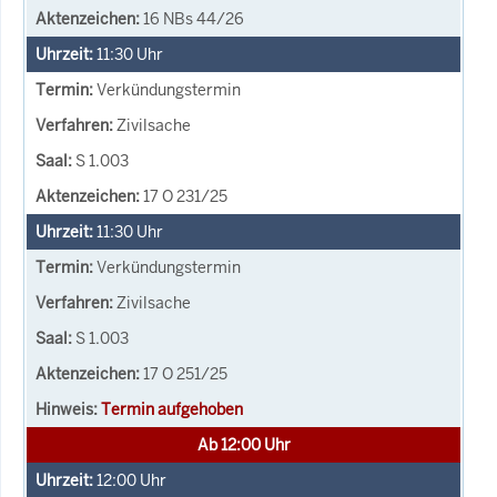
16 NBs 44/26
11:30
Uhr
Verkündungstermin
Zivilsache
S 1.003
17 O 231/25
11:30
Uhr
Verkündungstermin
Zivilsache
S 1.003
17 O 251/25
Termin aufgehoben
Ab 12:00 Uhr
12:00
Uhr