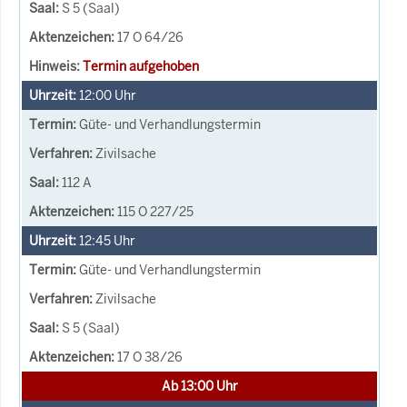
S 5 (Saal)
17 O 64/26
Termin aufgehoben
12:00
Uhr
Güte- und Verhandlungstermin
Zivilsache
112 A
115 O 227/25
12:45
Uhr
Güte- und Verhandlungstermin
Zivilsache
S 5 (Saal)
17 O 38/26
Ab 13:00 Uhr