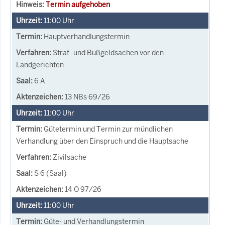
Termin aufgehoben
11:00
Uhr
Hauptverhandlungstermin
Straf- und Bußgeldsachen vor den
Landgerichten
6 A
13 NBs 69/26
11:00
Uhr
Gütetermin und Termin zur mündlichen
Verhandlung über den Einspruch und die Hauptsache
Zivilsache
S 6 (Saal)
14 O 97/26
11:00
Uhr
Güte- und Verhandlungstermin